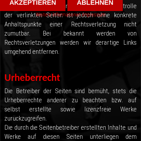
AKZEPTIEREN
ABLEHNEN
erkennbar. Eine permanente inhaltliche Kontrolle
der verlinkten Seiten ist jedoch ohne konkrete
Weitere Informationen
Impressum
Anhaltspunkte einer Rechtsverletzung nicht
zumutbar. Bei bekannt werden von
Rechtsverletzungen werden wir derartige Links
umgehend entfernen.
Urheberrecht
Die Betreiber der Seiten sind bemüht, stets die
Urheberrechte anderer zu beachten bzw. auf
selbst erstellte sowie lizenzfreie Werke
zurückzugreifen.
Die durch die Seitenbetreiber erstellten Inhalte und
Werke auf diesen Seiten unterliegen dem