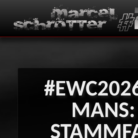
#EWC202
MANS:
STAMMF