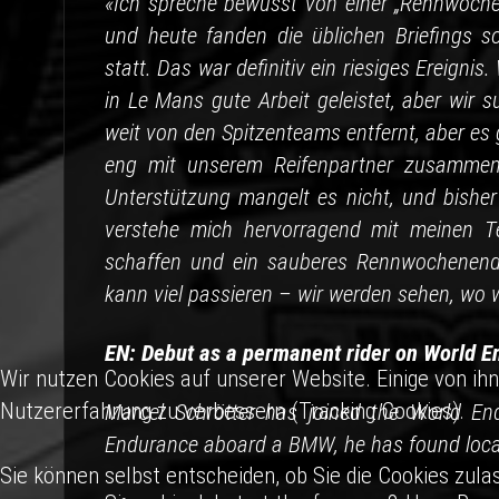
«Ich spreche bewusst von einer „Rennwoche
und heute fanden die üblichen Briefings 
statt. Das war definitiv ein riesiges Ereigni
in Le Mans gute Arbeit geleistet, aber wir 
weit von den Spitzenteams entfernt, aber es 
eng mit unserem Reifenpartner zusammena
Unterstützung mangelt es nicht, und bisher
verstehe mich hervorragend mit meinen Te
schaffen und ein sauberes Rennwochenende
kann viel passieren – wir werden sehen, wo 
EN: Debut as a permanent rider on World E
Wir nutzen Cookies auf unserer Website. Einige von ihn
Nutzererfahrung zu verbessern (Tracking Cookies).
Marcel Schrötter has joined the World En
Endurance aboard a BMW, he has found local 
Sie können selbst entscheiden, ob Sie die Cookies zula