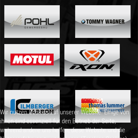
Wir nutzen Cookies auf unserer Website. Einige von
ihnen sind essenziell für den Betrieb der Seite,
während andere uns helfen, diese Website und die