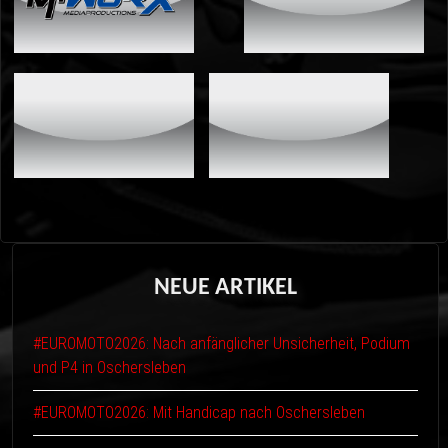
NEUE
ARTIKEL
#EUROMOTO2026: Nach anfänglicher Unsicherheit, Podium
und P4 in Oschersleben
#EUROMOTO2026: Mit Handicap nach Oschersleben