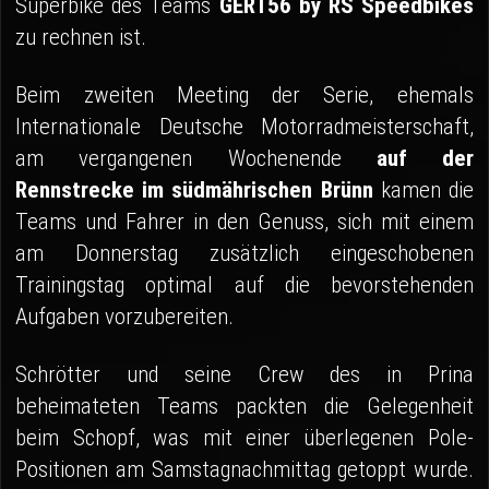
Superbike des Teams
GERT56 by RS Speedbikes
zu rechnen ist.
Beim zweiten Meeting der Serie, ehemals
Internationale Deutsche Motorradmeisterschaft,
am vergangenen Wochenende
auf der
Rennstrecke im südmährischen Brünn
kamen die
Teams und Fahrer in den Genuss, sich mit einem
am Donnerstag zusätzlich eingeschobenen
Trainingstag optimal auf die bevorstehenden
Aufgaben vorzubereiten.
Schrötter und seine Crew des in Prina
beheimateten Teams packten die Gelegenheit
beim Schopf, was mit einer überlegenen Pole-
Positionen am Samstagnachmittag getoppt wurde.