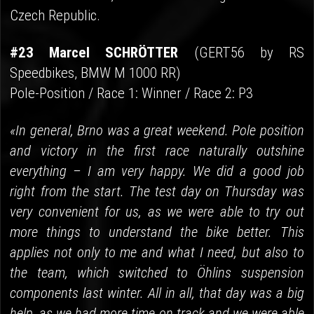
Czech Republic.
#23 Marcel SCHRÖTTER
(GERT56 by RS
Speedbikes, BMW M 1000 RR)
Pole-Position / Race 1: Winner / Race 2: P3
«In general, Brno was a great weekend. Pole position
and victory in the first race naturally outshine
everything – I am very happy. We did a good job
right from the start. The test day on Thursday was
very convenient for us, as we were able to try out
more things to understand the bike better. This
applies not only to me and what I need, but also to
the team, which switched to Öhlins suspension
components last winter. All in all, that day was a big
help, as we had more time on track and we were able