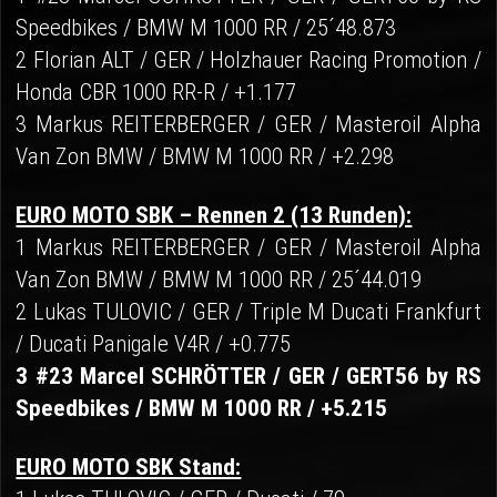
Speedbikes / BMW M 1000 RR / 25´48.873
2 Florian ALT / GER / Holzhauer Racing Promotion /
Honda CBR 1000 RR-R / +1.177
3 Markus REITERBERGER / GER / Masteroil Alpha
Van Zon BMW / BMW M 1000 RR / +2.298
EURO MOTO SBK – Rennen 2 (13 Runden):
1 Markus REITERBERGER / GER / Masteroil Alpha
Van Zon BMW / BMW M 1000 RR / 25´44.019
2 Lukas TULOVIC / GER / Triple M Ducati Frankfurt
/ Ducati Panigale V4R / +0.775
3 #23 Marcel SCHRÖTTER / GER / GERT56 by RS
Speedbikes / BMW M 1000 RR / +5.215
EURO MOTO SBK Stand: