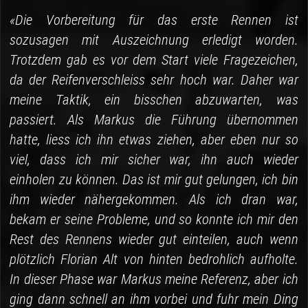
«Die Vorbereitung für das erste Rennen ist
sozusagen mit Auszeichnung erledigt worden.
Trotzdem gab es vor dem Start viele Fragezeichen,
da der Reifenverschleiss sehr hoch war. Daher war
meine Taktik, ein bisschen abzuwarten, was
passiert. Als Markus die Führung übernommen
hatte, liess ich ihn etwas ziehen, aber eben nur so
viel, dass ich mir sicher war, ihn auch wieder
einholen zu können. Das ist mir gut gelungen, ich bin
ihm wieder nähergekommen. Als ich dran war,
bekam er seine Probleme, und so konnte ich mir den
Rest des Rennens wieder gut einteilen, auch wenn
plötzlich Florian Alt von hinten bedrohlich aufholte.
In dieser Phase war Markus meine Referenz, aber ich
ging dann schnell an ihm vorbei und fuhr mein Ding