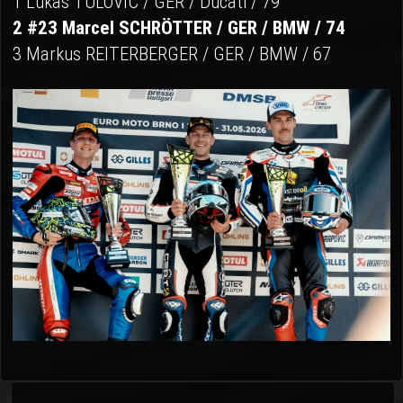
1 Lukas TULOVIC / GER / Ducati / 79
2 #23 Marcel SCHRÖTTER / GER / BMW / 74
3 Markus REITERBERGER / GER / BMW / 67