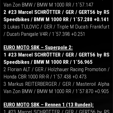
Van Zon BMW / BMW M 1000 RR / 1´57.147
2 #23 Marcel SCHRÖTTER / GER / GERT56 by RS
Speedbikes / BMW M 1000 RR / 1´57.288 +0.141
3 Lukas TULOVIC / GER / Triple M Ducati Frankfurt
/ Ducati Panigale V4R / 1´57.398 +0.251
EURO MOTO SBK – Superpole 2:
1 #23 Marcel SCHRÖTTER / GER / GERT56 by RS
Speedbikes / BMW M 1000 RR / 1´56.965
2 Florian ALT / GER / Holzhauer Racing Promotion /
Honda CBR 1000 RR-R / 1´57.438 +0.473
3 Markus REITERBERGER / GER / Masteroil Alpha
Van Zon BMW / BMW M 1000 RR / 1´57.870 +0.905
EURO MOTO SBK – Rennen 1 (13 Runden):
1 #23 Marcel SCHRÖTTER / GER / GERT56 by RS