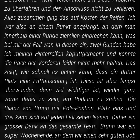
zu überfahren und den Anschluss nicht zu verlieren.
Alles zusammen ging das auf Kosten der Reifen. Ich
war also an einem Punkt angelangt, an dem man
innerhalb einer Runde ziemlich einbrechen kann, was
bei mir der Fall war. In diesen ein, zwei Runden habe
ich meinen Hinterreifen kaputtgemacht und konnte
die Pace der Vorderen leider nicht mehr halten. Das
zeigt, wie schnell es gehen kann, dass ein dritter
Platz eine Enttäuschung ist. Diese ist aber längst
überwunden, denn viel wichtiger ist, wieder ganz
vorne dabei zu sein, am Podium zu stehen. Die
Bilanz von Brünn mit Pole-Postion, Platz eins und
drei kann sich auf jeden Fall sehen lassen. Daher ein
grosser Dank an das gesamte Team. Brünn war ein
super Wochenende, an dem wir einen sehr guten Job