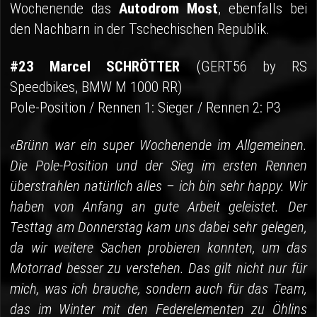
Wochenende das
Autodrom Most
, ebenfalls bei
den Nachbarn in der Tschechischen Republik.
#23 Marcel SCHRÖTTER
(GERT56 by RS
Speedbikes, BMW M 1000 RR)
Pole-Position / Rennen 1: Sieger / Rennen 2: P3
«Brünn war ein super Wochenende im Allgemeinen.
Die Pole-Position und der Sieg im ersten Rennen
überstrahlen natürlich alles – ich bin sehr happy. Wir
haben von Anfang an gute Arbeit geleistet. Der
Testtag am Donnerstag kam uns dabei sehr gelegen,
da wir weitere Sachen probieren konnten, um das
Motorrad besser zu verstehen. Das gilt nicht nur für
mich, was ich brauche, sondern auch für das Team,
das im Winter mit den Federelementen zu Öhlins