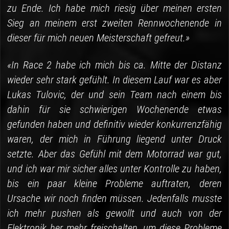
zu Ende. Ich habe mich riesig über meinen ersten
Sieg an meinem erst zweiten Rennwochenende in
dieser für mich neuen Meisterschaft gefreut.»
«In Race 2 habe ich mich bis ca. Mitte der Distanz
wieder sehr stark gefühlt. In diesem Lauf war es aber
Lukas Tulovic, der und sein Team nach einem bis
dahin für sie schwierigen Wochenende etwas
gefunden haben und definitiv wieder konkurrenzfähig
waren, der mich in Führung liegend unter Druck
setzte. Aber das Gefühl mit dem Motorrad war gut,
und ich war mir sicher alles unter Kontrolle zu haben,
bis ein paar kleine Probleme auftraten, deren
Ursache wir noch finden müssen. Jedenfalls musste
ich mehr pushen als gewollt und auch von der
Elektronik her mehr freischalten, um diese Probleme