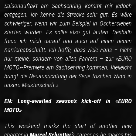
Saisonauftakt am Sachsenring kommt mir jedoch
entgegen. Ich kenne die Strecke sehr gut. Es wäre
schwieriger, wenn wir zum Beispiel in Oschersleben
starten würden. Es sollte also gut laufen. Deshalb
freue ich mich darauf und auch auf einen neuen
Karriereabschnitt. Ich hoffe, dass viele Fans – nicht
nur meine, sondern von allen Fahrern – zur «EURO
MOTO»-Premiere am Sachsenring kommen. Vielleicht
bringt die Neuausrichtung der Serie frischen Wind in
unsere Meisterschaft.»
EN: Long-awaited season's kick-off in «EURO
MOTO»
This weekend marks the start of another new
chapter in
Marcel Schrötter
’s career as he makes his