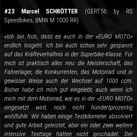
#23 Marcel SCHRÖTTER
(GERT56 by RS
Speedbikes, BMW M 1000 RR)
«Ich bin froh, dass es auch in der «EURO MOTO»
endlich losgeht. Ich bin auch schon sehr gespannt
auf das Kräfteverhältnis in der Superbike-Klasse. Für
mich ist praktisch alles neu: die Meisterschaft, das
Fahrerlager, die Konkurrenten, das Motorrad und in
gewisser Weise auch der Wechsel auf 1000 ccm.
Bisher habe ich mich gut eingelebt, auch wenn ich
mich mit dem Motorrad, wie es in der «EURO MOTO»
eingesetzt wird, noch nicht hundertprozentig
wohlfühle. Wir haben einige Testkilometer absolviert
und gute Arbeit geleistet, aber ein oder zwei weitere
intensive Testtage hätten nicht geschadet. Der