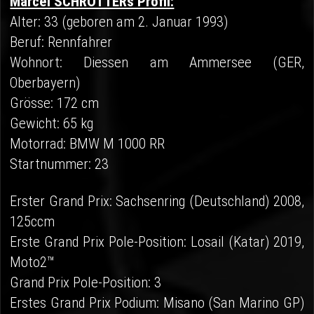
Marcel SCHRÖTTERs Profil:
Alter: 33 (geboren am 2. Januar 1993)
Beruf: Rennfahrer
Wohnort: Diessen am Ammersee (GER,
Oberbayern)
Grösse: 172 cm
Gewicht: 65 kg
Motorrad: BMW M 1000 RR
Startnummer: 23
Erster Grand Prix: Sachsenring (Deutschland) 2008,
125ccm
Erste Grand Prix Pole-Position: Losail (Katar) 2019,
Moto2™
Grand Prix Pole-Position: 3
Erstes Grand Prix Podium: Misano (San Marino GP)