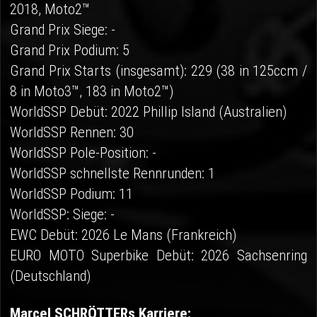
2018, Moto2™
Grand Prix Siege: -
Grand Prix Podium: 5
Grand Prix Starts (insgesamt): 229 (38 in 125ccm /
8 in Moto3™, 183 in Moto2™)
WorldSSP Debüt: 2022 Phillip Island (Australien)
WorldSSP Rennen: 30
WorldSSP Pole-Position: -
WorldSSP schnellste Rennrunden: 1
WorldSSP Podium: 11
WorldSSP: Siege: -
EWC Debüt: 2026 Le Mans (Frankreich)
EURO MOTO Superbike Debüt: 2026 Sachsenring
(Deutschland)
Marcel SCHRÖTTERs Karriere: