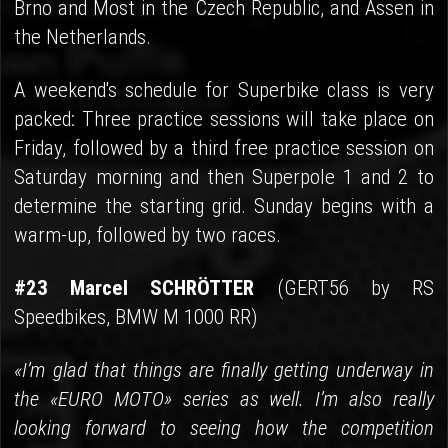
Brno and Most in the Czech Republic, and Assen in
the Netherlands.
A weekend's schedule for Superbike class is very
packed: Three practice sessions will take place on
Friday, followed by a third free practice session on
Saturday morning and then Superpole 1 and 2 to
determine the starting grid. Sunday begins with a
warm-up, followed by two races.
#23 Marcel SCHRÖTTER
(GERT56 by RS
Speedbikes, BMW M 1000 RR)
«I’m glad that things are finally getting underway in
the «EURO MOTO» series as well. I’m also really
looking forward to seeing how the competition