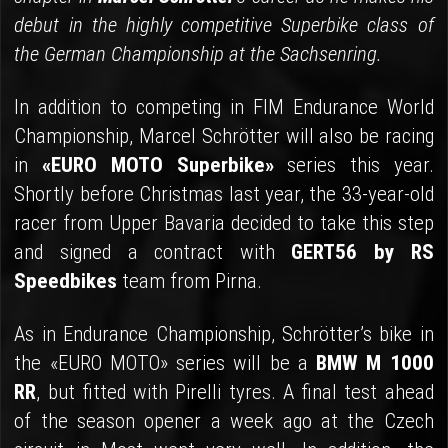
debut in the highly competitive Superbike class of
the German Championship at the Sachsenring.
In addition to competing in FIM Endurance World
Championship, Marcel Schrötter will also be racing
in
«EURO MOTO Superbike»
series this year.
Shortly before Christmas last year, the 33-year-old
racer from Upper Bavaria decided to take this step
and signed a contract with
GERT56 by RS
Speedbikes
team from Pirna.
As in Endurance Championship, Schrötter’s bike in
the «EURO MOTO» series will be a
BMW M 1000
RR
, but fitted with Pirelli tyres. A final test ahead
of the season opener a week ago at the Czech