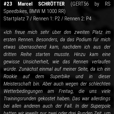
#23 Marcel SCHRÖTTER
(GERT56 by RS
Speedbikes, BMW M 1000 RR)
Startplatz 7 / Rennen 1: P2 / Rennen 2: P4
«Ich freue mich sehr über den zweiten Platz im
ersten Rennen. Besonders, da das Podium für mich
etwas überraschend kam, nachdem ich aus der
dritten Reihe starten musste. Hinzu kam eine
gewisse Unsicherheit, wie das Rennen verlaufen
würde. Zunächst einmal auf meiner Seite, da ich ein
Rookie auf dem Superbike und in dieser
Meisterschaft bin. Aber auch wegen der schlechten
Wetterbedingungen am Freitag, die uns viele
Trainingsrunden gekostet haben. Das war allerdings
bei allen anderen auch der Fall. In der Superpole
hatten wir jeweils nur zwei oder drei Runden Zeit, um