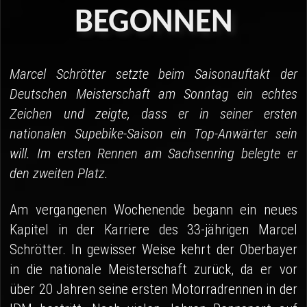
04 - Spa
BEGONNEN
05 - Suzuka
06 - Most
Marcel Schrötter setzte beim Saisonauftakt der
Deutschen Meisterschaft am Sonntag ein echtes
Sponsoren
Zeichen und zeigte, dass er in seiner ersten
Fanshop
nationalen Supebike-Saison ein Top-Anwärter sein
will. Im ersten Rennen am Sachsenring belegte er
den zweiten Platz.
Am vergangenen Wochenende begann ein neues
Kapitel in der Karriere des 33-jährigen Marcel
Schrötter. In gewisser Weise kehrt der Oberbayer
in die nationale Meisterschaft zurück, da er vor
über 20 Jahren seine ersten Motorradrennen in der