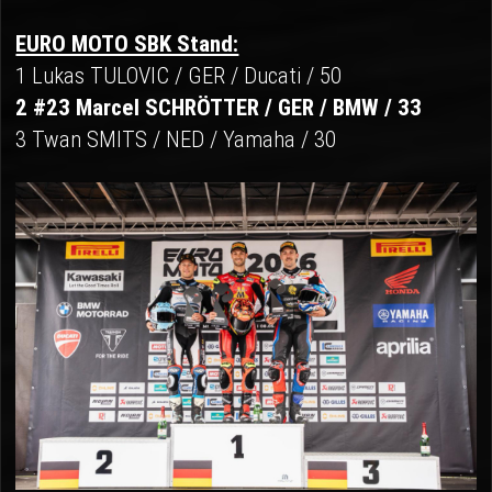
EURO MOTO SBK Stand:
1 Lukas TULOVIC / GER / Ducati / 50
2 #23 Marcel SCHRÖTTER / GER / BMW / 33
3 Twan SMITS / NED / Yamaha / 30