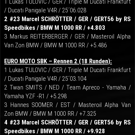
1 Lukas TULOVIC / GER / Triple M Ducati Frankfurt
/ Ducati Panigale V4R / 25´06.028
2 #23 Marcel SCHRÖTTER / GER / GERT56 by RS
Speedbikes / BMW M 1000 RR / +4.803
3 Markus REITERBERGER / GER / Masteroil Alpha
Van Zon BMW / BMW M 1000 RR / +5.486
EURO MOTO SBK – Rennen 2 (18 Runden):
1 Lukas TULOVIC / GER / Triple M Ducati Frankfurt
/ Ducati Panigale V4R / 25´03.104
2 Twan SMITS / NED / Team Apreco - Yamaha /
Yamaha YZF -R1 / +5.298
3 Hannes SOOMER / EST / Masteroil Alpha Van
Zon BMW / BMW M 1000 RR / +7.325
4 #23 Marcel SCHRÖTTER / GER / GERT56 by RS
Speedbikes / BMW M 1000 RR / +9.928