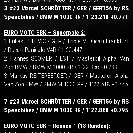
3 #23 Marcel SCHRÖTTER / GER / GERT56 by RS
Speedbikes / BMW M 1000 RR / 1´23.218 +0.771
EURO MOTO SBK – Superpole 2:
1 Lukas TULOVIC / GER / Triple M Ducati Frankfurt
/ Ducati Panigale V4R / 1´22.447
2 Hannes SOOMER / EST / Masteroil Alpha Van
Zon BMW / BMW M 1000 RR / 1´22.356 +0.283
3 Markus REITERBERGER / GER / Masteroil Alpha
Van Zon BMW / BMW M 1000 RR / 1´22.518 +0.445
…
7 #23 Marcel SCHRÖTTER / GER / GERT56 by RS
Speedbikes / BMW M 1000 RR / 1´22.868 +0.795
EURO MOTO SBK – Rennen 1 (18 Runden):