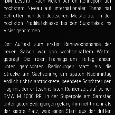
IDM bestritt. Nach vielen Jahren Rennsport auf
höchstem Niveau auf internationaler Ebene hat
Schrötter nun den deutschen Meistertitel in der
höchsten Prädikatsklasse bei den Superbikes ins
Visier genommen.
Der Auftakt zum ersten Rennwochenende der
neuen Saison war von wechselhaftem Wetter
geprägt. Die freien Trainings am Freitag fanden
unter gemischten Bedingungen statt. Als die
Strecke am Sachsenring am späten Nachmittag
endlich richtig abtrocknete, beendete Schrötter den
Tag mit der drittschnellsten Rundenzeit auf seiner
BMW M 1000 RR. In der Superpole am Samstag
unter guten Bedingungen gelang ihm nicht mehr als
der siebte Platz, was einen Start aus der dritten