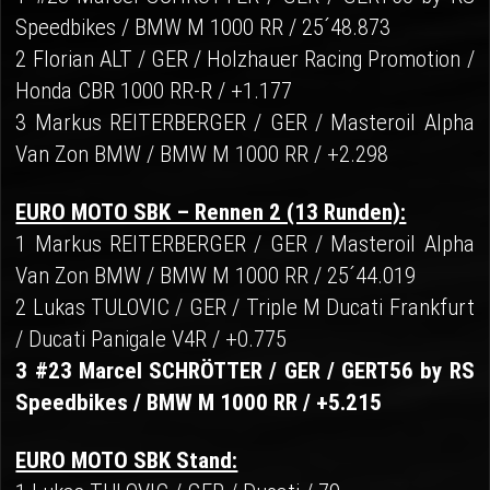
Speedbikes / BMW M 1000 RR / 25´48.873
2 Florian ALT / GER / Holzhauer Racing Promotion /
Honda CBR 1000 RR-R / +1.177
3 Markus REITERBERGER / GER / Masteroil Alpha
Van Zon BMW / BMW M 1000 RR / +2.298
EURO MOTO SBK – Rennen 2 (13 Runden):
1 Markus REITERBERGER / GER / Masteroil Alpha
Van Zon BMW / BMW M 1000 RR / 25´44.019
2 Lukas TULOVIC / GER / Triple M Ducati Frankfurt
/ Ducati Panigale V4R / +0.775
3 #23 Marcel SCHRÖTTER / GER / GERT56 by RS
Speedbikes / BMW M 1000 RR / +5.215
EURO MOTO SBK Stand: