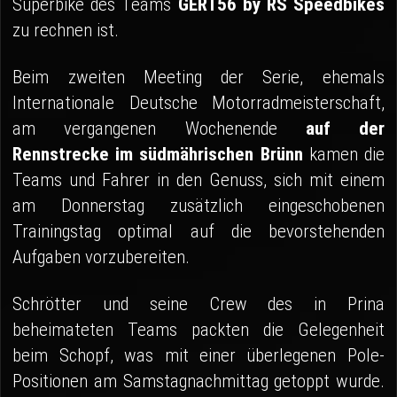
Superbike des Teams
GERT56 by RS Speedbikes
zu rechnen ist.
Beim zweiten Meeting der Serie, ehemals
Internationale Deutsche Motorradmeisterschaft,
am vergangenen Wochenende
auf der
Rennstrecke im südmährischen Brünn
kamen die
Teams und Fahrer in den Genuss, sich mit einem
am Donnerstag zusätzlich eingeschobenen
Trainingstag optimal auf die bevorstehenden
Aufgaben vorzubereiten.
Schrötter und seine Crew des in Prina
beheimateten Teams packten die Gelegenheit
beim Schopf, was mit einer überlegenen Pole-
Positionen am Samstagnachmittag getoppt wurde.