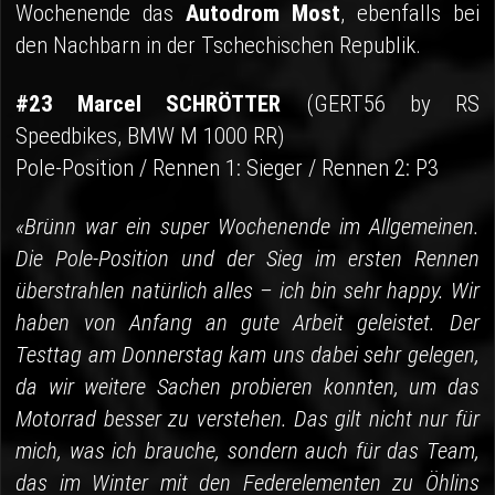
Wochenende das
Autodrom Most
, ebenfalls bei
den Nachbarn in der Tschechischen Republik.
#23 Marcel SCHRÖTTER
(GERT56 by RS
Speedbikes, BMW M 1000 RR)
Pole-Position / Rennen 1: Sieger / Rennen 2: P3
«Brünn war ein super Wochenende im Allgemeinen.
Die Pole-Position und der Sieg im ersten Rennen
überstrahlen natürlich alles – ich bin sehr happy. Wir
haben von Anfang an gute Arbeit geleistet. Der
Testtag am Donnerstag kam uns dabei sehr gelegen,
da wir weitere Sachen probieren konnten, um das
Motorrad besser zu verstehen. Das gilt nicht nur für
mich, was ich brauche, sondern auch für das Team,
das im Winter mit den Federelementen zu Öhlins