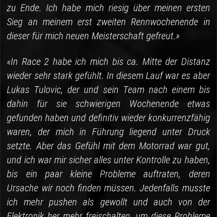
zu Ende. Ich habe mich riesig über meinen ersten
Sieg an meinem erst zweiten Rennwochenende in
dieser für mich neuen Meisterschaft gefreut.»
«In Race 2 habe ich mich bis ca. Mitte der Distanz
wieder sehr stark gefühlt. In diesem Lauf war es aber
Lukas Tulovic, der und sein Team nach einem bis
dahin für sie schwierigen Wochenende etwas
gefunden haben und definitiv wieder konkurrenzfähig
waren, der mich in Führung liegend unter Druck
setzte. Aber das Gefühl mit dem Motorrad war gut,
und ich war mir sicher alles unter Kontrolle zu haben,
bis ein paar kleine Probleme auftraten, deren
Ursache wir noch finden müssen. Jedenfalls musste
ich mehr pushen als gewollt und auch von der
Elektronik her mehr freischalten, um diese Probleme