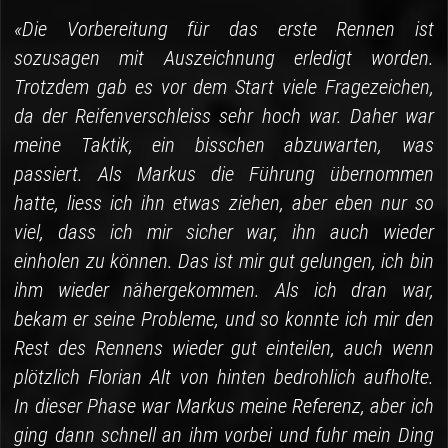
«Die Vorbereitung für das erste Rennen ist
sozusagen mit Auszeichnung erledigt worden.
Trotzdem gab es vor dem Start viele Fragezeichen,
da der Reifenverschleiss sehr hoch war. Daher war
meine Taktik, ein bisschen abzuwarten, was
passiert. Als Markus die Führung übernommen
hatte, liess ich ihn etwas ziehen, aber eben nur so
viel, dass ich mir sicher war, ihn auch wieder
einholen zu können. Das ist mir gut gelungen, ich bin
ihm wieder nähergekommen. Als ich dran war,
bekam er seine Probleme, und so konnte ich mir den
Rest des Rennens wieder gut einteilen, auch wenn
plötzlich Florian Alt von hinten bedrohlich aufholte.
In dieser Phase war Markus meine Referenz, aber ich
ging dann schnell an ihm vorbei und fuhr mein Ding