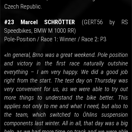
Czech Republic.
#23 Marcel SCHRÖTTER
(GERT56 by RS
Speedbikes, BMW M 1000 RR)
Pole-Position / Race 1: Winner / Race 2: P3
«In general, Brno was a great weekend. Pole position
and victory in the first race naturally outshine
everything – I am very happy. We did a good job
right from the start. The test day on Thursday was
very convenient for us, as we were able to try out
more things to understand the bike better. This
applies not only to me and what I need, but also to
the team, which switched to Öhlins suspension
components last winter. All in all, that day was a big
help, as we had more time on track and we were able