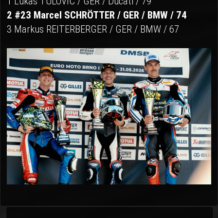
1 Lukas TULOVIC / GER / Ducati / 79
2 #23 Marcel SCHRÖTTER / GER / BMW / 74
3 Markus REITERBERGER / GER / BMW / 67