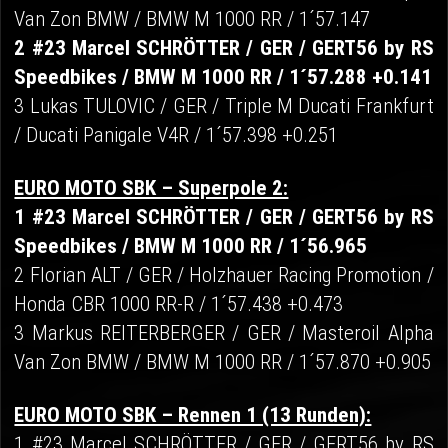
Van Zon BMW / BMW M 1000 RR / 1´57.147
2 #23 Marcel SCHRÖTTER / GER / GERT56 by RS
Speedbikes / BMW M 1000 RR / 1´57.288 +0.141
3 Lukas TULOVIC / GER / Triple M Ducati Frankfurt
/ Ducati Panigale V4R / 1´57.398 +0.251
EURO MOTO SBK – Superpole 2:
1 #23 Marcel SCHRÖTTER / GER / GERT56 by RS
Speedbikes / BMW M 1000 RR / 1´56.965
2 Florian ALT / GER / Holzhauer Racing Promotion /
Honda CBR 1000 RR-R / 1´57.438 +0.473
3 Markus REITERBERGER / GER / Masteroil Alpha
Van Zon BMW / BMW M 1000 RR / 1´57.870 +0.905
EURO MOTO SBK – Rennen 1 (13 Runden):
1 #23 Marcel SCHRÖTTER / GER / GERT56 by RS