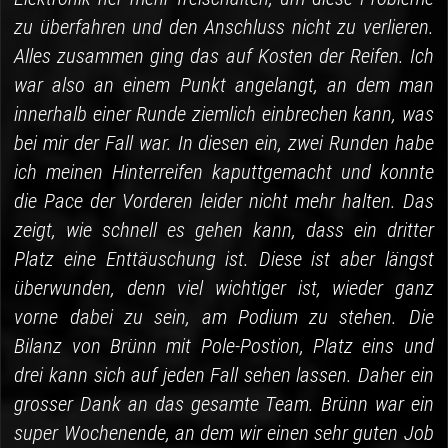
zu überfahren und den Anschluss nicht zu verlieren.
Alles zusammen ging das auf Kosten der Reifen. Ich
war also an einem Punkt angelangt, an dem man
innerhalb einer Runde ziemlich einbrechen kann, was
bei mir der Fall war. In diesen ein, zwei Runden habe
ich meinen Hinterreifen kaputtgemacht und konnte
die Pace der Vorderen leider nicht mehr halten. Das
zeigt, wie schnell es gehen kann, dass ein dritter
Platz eine Enttäuschung ist. Diese ist aber längst
überwunden, denn viel wichtiger ist, wieder ganz
vorne dabei zu sein, am Podium zu stehen. Die
Bilanz von Brünn mit Pole-Postion, Platz eins und
drei kann sich auf jeden Fall sehen lassen. Daher ein
grosser Dank an das gesamte Team. Brünn war ein
super Wochenende, an dem wir einen sehr guten Job