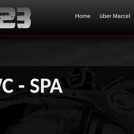
Home
über Marcel
C - SPA