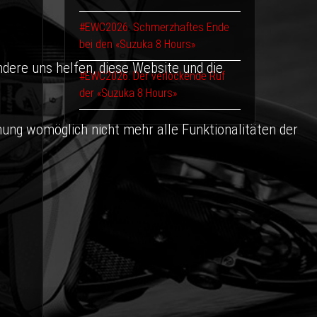
#EWC2026: Schmerzhaftes Ende
bei den «Suzuka 8 Hours»
ndere uns helfen, diese Website und die
#EWC2026: Der verlockende Ruf
der «Suzuka 8 Hours»
nung womöglich nicht mehr alle Funktionalitäten der