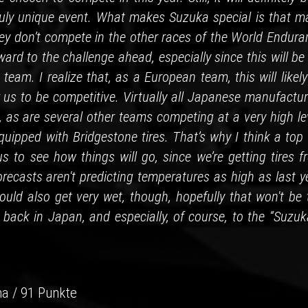
truly unique event. What makes Suzuka special is that m
ey don’t compete in the other races of the World Endura
ard to the challenge ahead, especially since this will b
eam. I realize that, as a European team, this will likel
 us to be competitive. Virtually all Japanese manufactur
, as are several other teams competing at a very high le
quipped with Bridgestone tires. That’s why I think a top
s to see how things will go, since we’re getting tires f
recasts aren't predicting temperatures as high as last y
ould also get very wet, though, hopefully that won't be 
ng back in Japan, and especially, of course, to the “Suzu
a / 91 Punkte