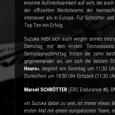
enorme Aufmerksamkeit auf sich, die auch 
der offiziellen Werksteams der heimis
intensiver als in Europa. Für Schrötter un
Top Ten ein Erfolg.
Suzuka hebt sich auch wegen seines einzi
Dienstag mit den ersten Testsessions
Samstagnachmittag treten die zehn bes
gegeneinander an, um sich die besten St
Hours»
, beginnt am Sonntag um 11:30 Uhr
Dunkelheit um 19:30 Uhr Ortszeit (11:30 U
Marcel SCHRÖTTER
(ERC Endurance #6, 
«In Suzuka dabei zu sein, ist immer etwas B
ersten Mal mit einem europäischen Team, i