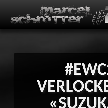
#EWC
VERLOCK
«SUZUK