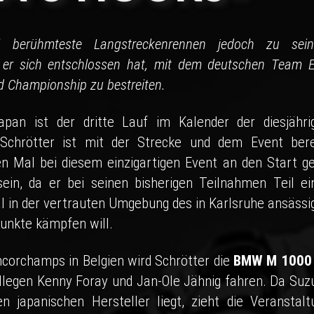
 berühmteste Langstreckenrennen jedoch zu sei
 er sich entschlossen hat, mit dem deutschen Team 
 Championship zu bestreiten.
an ist der dritte Lauf im Kalender der diesjähri
 Schrötter ist mit der Strecke und dem Event bere
en Mal bei diesem einzigartigen Event an den Start ge
ein, da er bei seinen bisherigen Teilnahmen Teil ei
 in der vertrauten Umgebung des in Karlsruhe ansässi
nkte kämpfen will.
corchamps in Belgien wird Schrötter die
BMW M 1000
egen Kenny Foray und Jan-Ole Jähnig fahren. Da Suz
n japanischen Hersteller liegt, zieht die Veranstalt