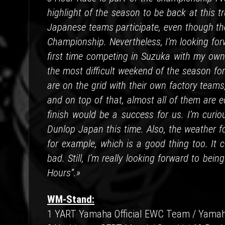
highlight of the season to be back at this 
Japanese teams participate, even though th
Championship. Nevertheless, I’m looking forw
first time competing in Suzuka with my own t
the most difficult weekend of the season for
are on the grid with their own factory teams
and on top of that, almost all of them are e
finish would be a success for us. I’m curiou
Dunlop Japan this time. Also, the weather fo
for example, which is a good thing too. It c
bad. Still, I'm really looking forward to bei
Hours”.»
WM-Stand:
1 YART Yamaha Official EWC Team / Yamah