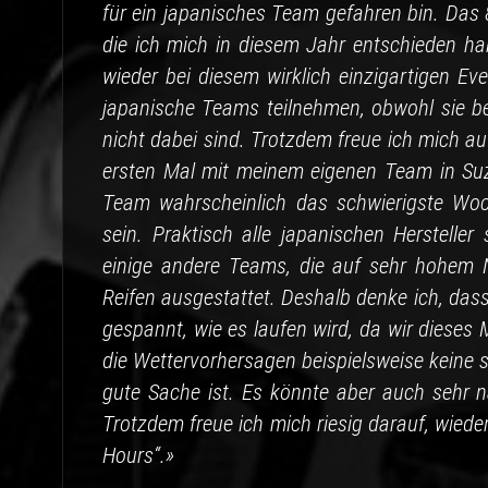
für ein japanisches Team gefahren bin. Das 
die ich mich in diesem Jahr entschieden hab
wieder bei diesem wirklich einzigartigen Ev
japanische Teams teilnehmen, obwohl sie b
nicht dabei sind. Trotzdem freue ich mich a
ersten Mal mit meinem eigenen Team in Suzu
Team wahrscheinlich das schwierigste Wo
sein. Praktisch alle japanischen Herstelle
einige andere Teams, die auf sehr hohem Ni
Reifen ausgestattet. Deshalb denke ich, dass 
gespannt, wie es laufen wird, da wir dies
die Wettervorhersagen beispielsweise keine 
gute Sache ist. Es könnte aber auch sehr n
Trotzdem freue ich mich riesig darauf, wieder
Hours“.»