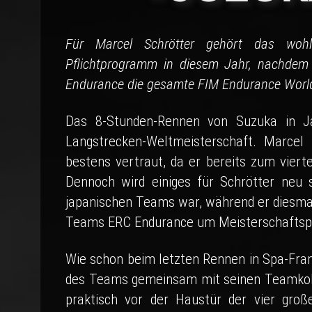
Für Marcel Schrötter gehört das wohl
Pflichtprogramm in diesem Jahr, nachdem
Endurance die gesamte FIM Endurance World
Das 8-Stunden-Rennen von Suzuka in Jap
Langstrecken-Weltmeisterschaft. Marcel
bestens vertraut, da er bereits zum viert
Dennoch wird einiges für Schrötter neu s
japanischen Teams war, während er diesmal
Teams ERC Endurance um Meisterschaftspu
Wie schon beim letzten Rennen in Spa-Fran
des Teams gemeinsam mit seinen Teamkoll
praktisch vor der Haustür der vier große