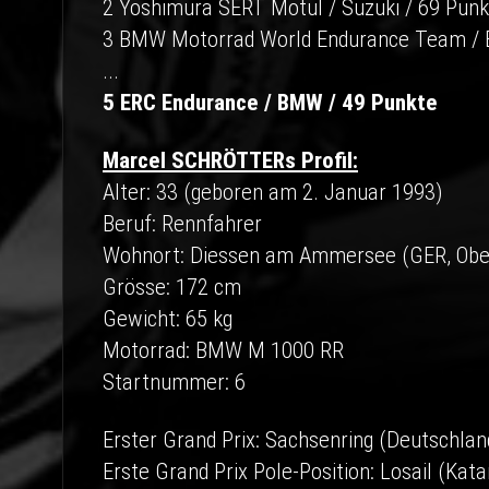
2 Yoshimura SERT Motul / Suzuki / 69 Punk
3 BMW Motorrad World Endurance Team / 
...
5 ERC Endurance / BMW / 49 Punkte
Marcel SCHRÖTTERs Profil:
Alter: 33 (geboren am 2. Januar 1993)
Beruf: Rennfahrer
Wohnort: Diessen am Ammersee (GER, Obe
Grösse: 172 cm
Gewicht: 65 kg
Motorrad: BMW M 1000 RR
Startnummer: 6
Erster Grand Prix: Sachsenring (Deutschla
Erste Grand Prix Pole-Position: Losail (Kat